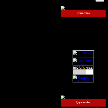
Статистика
Онлайн всего:
1
Прохожих:
1
Пользователей:
0
Друзья сайта