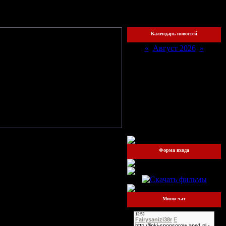
охожий
Календарь новостей
«
Август 2026
»
Пн
Вт
Ср
Чт
Пт
Сб
Вс
1
2
3
4
5
6
7
8
9
10
11
12
13
14
15
16
17
18
19
20
21
22
23
24
25
26
27
28
29
30
31
Форма входа
Мини-чат