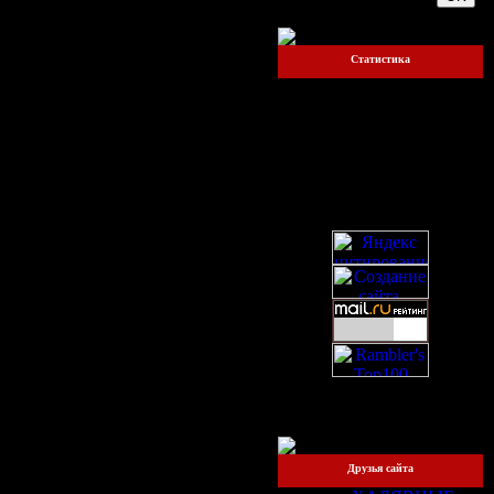
Статистика
Онлайн всего:
1
Прохожих:
1
Пользователей:
0
Друзья сайта