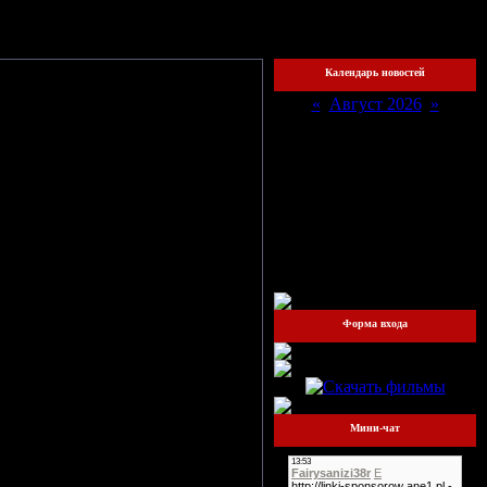
охожий
Календарь новостей
«
Август 2026
»
Пн
Вт
Ср
Чт
Пт
Сб
Вс
1
2
3
4
5
6
7
8
9
10
11
12
13
14
15
16
17
18
19
20
21
22
23
24
25
26
27
28
29
30
31
Форма входа
Мини-чат