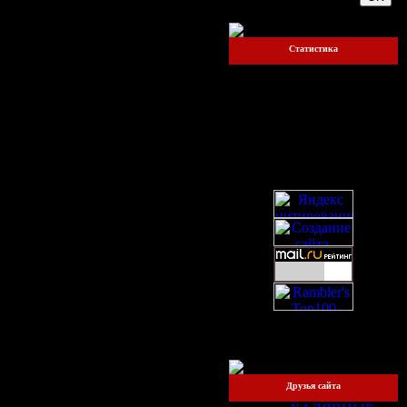
Статистика
Онлайн всего:
1
Прохожих:
1
Пользователей:
0
Друзья сайта