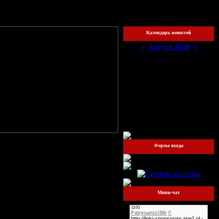
охожий
Календарь новостей
«
Август 2026
»
Пн
Вт
Ср
Чт
Пт
Сб
Вс
1
2
3
4
5
6
7
8
9
10
11
12
13
14
15
16
17
18
19
20
21
22
23
24
25
26
27
28
29
30
31
Форма входа
Мини-чат