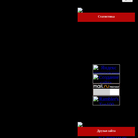
Статистика
Онлайн всего:
1
Прохожих:
1
Пользователей:
0
Друзья сайта