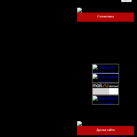
Статистика
Онлайн всего:
1
Прохожих:
1
Пользователей:
0
Друзья сайта