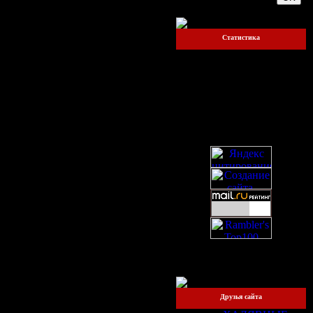
Статистика
Онлайн всего:
1
Прохожих:
1
Пользователей:
0
Друзья сайта