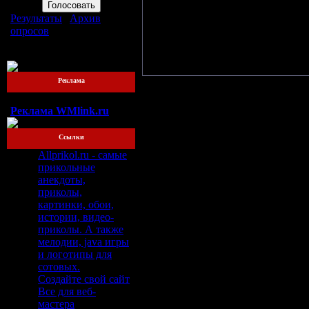
Болеро (д
Результаты
|
Архив
Ес
опросов
Всего ответов:
76
Реклама
Реклама WMlink.ru
Ссылки
Allprikol.ru - самые
прикольные
анекдоты,
приколы,
картинки, обои,
истории, видео-
приколы. А также
мелодии, java игры
и логотипы для
сотовых.
Создайте свой сайт
Все для веб-
мастера