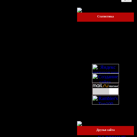
Статистика
Онлайн всего:
1
Прохожих:
1
Пользователей:
0
Друзья сайта